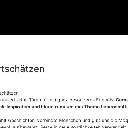
rtschätzen
tusried seine Türen für ein ganz besonderes Erlebnis.
Geme
k, Inspiration und Ideen rund um das Thema Lebensmitt
rzählt Geschichten, verbindet Menschen und gibt uns die M
oll aufbewahrt, Reste in neue Köstlichkeiten verwandelt un