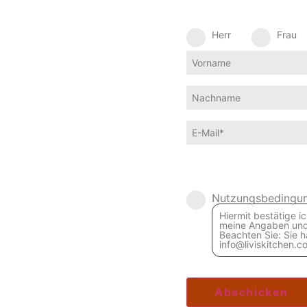
Herr
Frau
Nutzungsbedingun
Hiermit bestätige 
meine Angaben und 
Beachten Sie: Sie h
info@liviskitchen.c