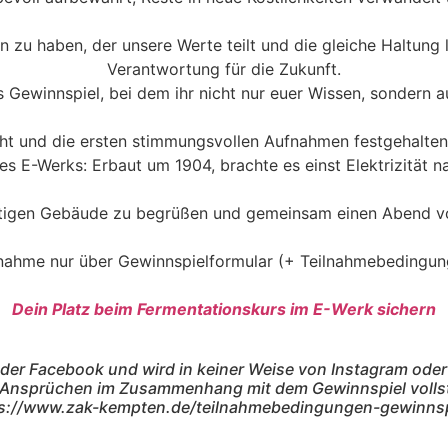
en zu haben, der unsere Werte teilt und die gleiche Haltun
Verantwortung für die Zukunft.
 Gewinnspiel, bei dem ihr nicht nur euer Wissen, sondern a
cht und die ersten stimmungsvollen Aufnahmen festgehalten
es E-Werks: Erbaut um 1904, brachte es einst Elektrizität 
rtigen Gebäude zu begrüßen und gemeinsam einen Abend vol
nahme nur über Gewinnspielformular (+ Teilnahmebedingun
Dein Platz beim Fermentationskurs im E-Werk sichern
oder Facebook und wird in keiner Weise von Instagram oder
n Ansprüchen im Zusammenhang mit dem Gewinnspiel vollstä
s://www.zak-kempten.de/
teilnahmebedingungen-
gewinnsp