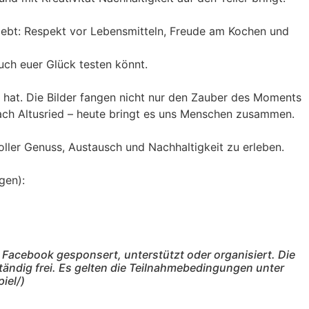
g lebt: Respekt vor Lebensmitteln, Freude am Kochen und
uch euer Glück testen könnt.
 hat. Die Bilder fangen nicht nur den Zauber des Moments
nach Altusried – heute bringt es uns Menschen zusammen.
ler Genuss, Austausch und Nachhaltigkeit zu erleben.
gen):
 Facebook gesponsert, unterstützt oder organisiert. Die
ndig frei. Es gelten die Teilnahmebedingungen unter
iel/)