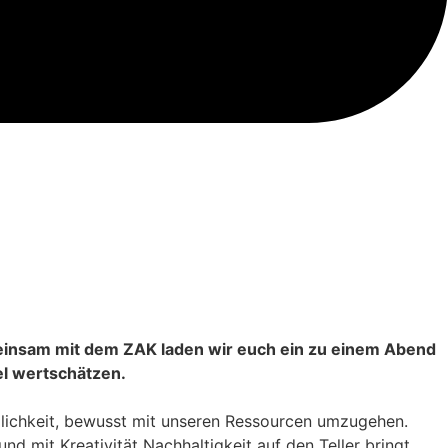
insam mit dem ZAK laden wir euch ein zu einem Abend
el wertschätzen.
öglichkeit, bewusst mit unseren Ressourcen umzugehen.
d mit Kreativität Nachhaltigkeit auf den Teller bringt.