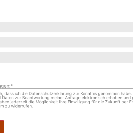
gen:*
ich, dass ich die Datenschutzerklärung zur Kenntnis genommen habe. 
Daten zur Beantwortung meiner Anfrage elektronisch erhoben und 
aben jederzeit die Möglichkeit Ihre Einwilligung für die Zukunft per E
om zu widerrufen.