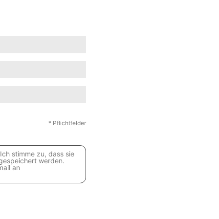
* Pflichtfelder
Ich stimme zu, dass sie
gespeichert werden.
mail an