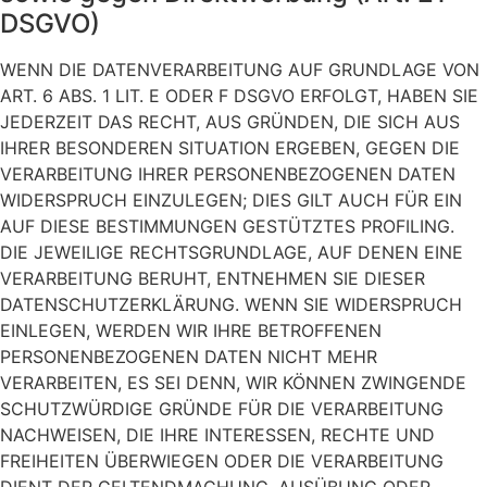
DSGVO)
WENN DIE DATENVERARBEITUNG AUF GRUNDLAGE VON
ART. 6 ABS. 1 LIT. E ODER F DSGVO ERFOLGT, HABEN SIE
JEDERZEIT DAS RECHT, AUS GRÜNDEN, DIE SICH AUS
IHRER BESONDEREN SITUATION ERGEBEN, GEGEN DIE
VERARBEITUNG IHRER PERSONENBEZOGENEN DATEN
WIDERSPRUCH EINZULEGEN; DIES GILT AUCH FÜR EIN
AUF DIESE BESTIMMUNGEN GESTÜTZTES PROFILING.
DIE JEWEILIGE RECHTSGRUNDLAGE, AUF DENEN EINE
VERARBEITUNG BERUHT, ENTNEHMEN SIE DIESER
DATENSCHUTZERKLÄRUNG. WENN SIE WIDERSPRUCH
EINLEGEN, WERDEN WIR IHRE BETROFFENEN
PERSONENBEZOGENEN DATEN NICHT MEHR
VERARBEITEN, ES SEI DENN, WIR KÖNNEN ZWINGENDE
SCHUTZWÜRDIGE GRÜNDE FÜR DIE VERARBEITUNG
NACHWEISEN, DIE IHRE INTERESSEN, RECHTE UND
FREIHEITEN ÜBERWIEGEN ODER DIE VERARBEITUNG
DIENT DER GELTENDMACHUNG, AUSÜBUNG ODER