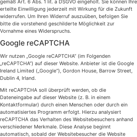
gemäß Art. 6 Abs. 1 lit. a DSGVO eingeholt. Sie können Ihre
erteilte Einwilligung jederzeit mit Wirkung für die Zukunft
widerrufen. Um Ihren Widerruf auszuüben, befolgen Sie
bitte die vorstehend geschilderte Möglichkeit zur
Vornahme eines Widerspruchs.
Google reCAPTCHA
Wir nutzen „Google reCAPTCHA“ (im Folgenden
„reCAPTCHA“) auf dieser Website. Anbieter ist die Google
Ireland Limited („Google“), Gordon House, Barrow Street,
Dublin 4, Irland.
Mit reCAPTCHA soll überprüft werden, ob die
Dateneingabe auf dieser Website (z. B. in einem
Kontaktformular) durch einen Menschen oder durch ein
automatisiertes Programm erfolgt. Hierzu analysiert
reCAPTCHA das Verhalten des Websitebesuchers anhand
verschiedener Merkmale. Diese Analyse beginnt
automatisch, sobald der Websitebesucher die Website