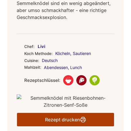
Semmelknödel sind ein wenig abgeändert,
aber umso schmackhafter - eine richtige
Geschmacksexplosion.
Livi
Chef:
,
Köcheln
Sautieren
Koch Methode:
Deutsch
Cuisine:
,
Mahlzeit:
Abendessen
Lunch
Rezeptschlüssel:
Rezept drucken