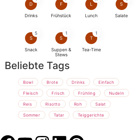
D
F
L
S
Drinks
Frühstück
Lunch
Salate
5
1
1
S
S
T
Snack
Suppen &
Tea-Time
Stews
Beliebte Tags
Bowl
Brote
Drinks
Einfach
Fleisch
Frisch
Frühling
Nudeln
Reis
Risotto
Roh
Salat
Sommer
Tatar
Teiggerichte