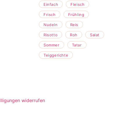
Einfach
Fleisch
Frisch
Frühling
Nudeln
Reis
Risotto
Roh
Salat
Sommer
Tatar
Teiggerichte
lligungen widerrufen