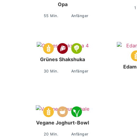
Opa
1
55 Min.
Anfänger
Grünes Shakshuka
Edama
30 Min.
Anfänger
Vegane Joghurt-Bowl
20 Min.
Anfänger