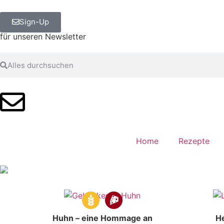
Sign-Up
für unseren Newsletter
Home
Rezepte
Huhn – eine Hommage an
He