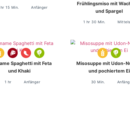
Frühlingsmiso mit Wach
 hr 15 Min.
Anfänger
und Spargel
1 hr 30 Min.
Mittel
me Spaghetti mit Feta
Misosuppe mit Udon-N
und Khaki
und pochiertem Ei
1 hr
Anfänger
30 Min.
Anfäng