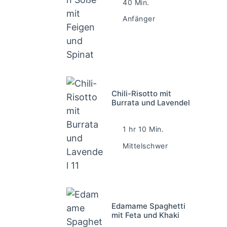
40 Min.
Anfänger
Chili-Risotto mit
Burrata und Lavendel
1 hr 10 Min.
Mittelschwer
Edamame Spaghetti
mit Feta und Khaki