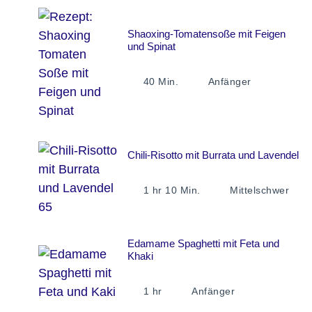
Shaoxing-Tomatensoße mit Feigen
und Spinat
40 Min.
Anfänger
Chili-Risotto mit Burrata und Lavendel
1 hr 10 Min.
Mittelschwer
Edamame Spaghetti mit Feta und
Khaki
1 hr
Anfänger